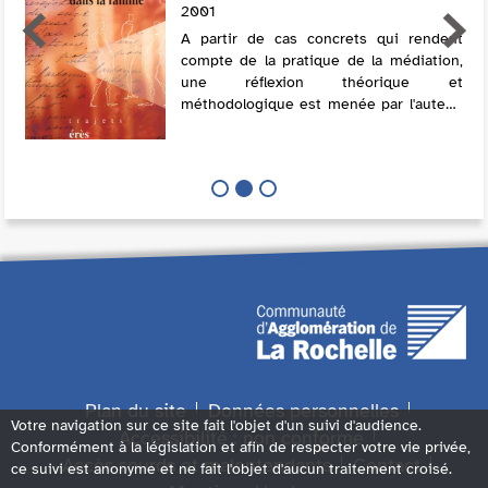
2001
A partir de cas concrets qui rendent
compte de la pratique de la médiation,
une réflexion théorique et
méthodologique est menée par l'auteur.
Elle nous montre comment un
médiateur intervient lors des séances
Plan du site
Données personnelles
Votre navigation sur ce site fait l'objet d'un suivi d'audience.
Accessibilité : non conforme
Conformément à la législation et afin de respecter votre vie privée,
Accès sourds et malentendants
Contact
ce suivi est anonyme et ne fait l'objet d'aucun traitement croisé.