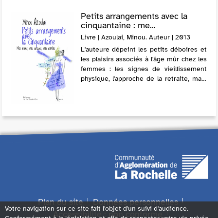
Petits arrangements avec la
cinquantaine : me...
Livre | Azoulai, Minou. Auteur | 2013
L'auteure dépeint les petits déboires et
les plaisirs associés à l'âge mûr chez les
femmes : les signes de vieillissement
physique, l'approche de la retraite, mais
aussi les amitiés qui durent, l'arrivée des
premiers petits-enfant...
Plan du site
Données personnelles
Votre navigation sur ce site fait l'objet d'un suivi d'audience.
Accessibilité : non conforme