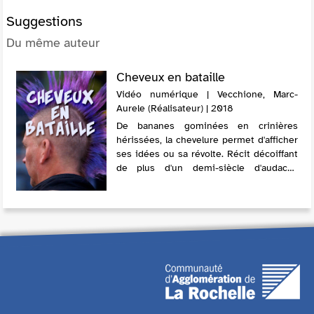
Suggestions
Du même auteur
Cheveux en bataille
Vidéo numérique | Vecchione, Marc-
Aurele (Réalisateur) | 2018
De bananes gominées en crinières
hérissées, la chevelure permet d'afficher
ses idées ou sa révolte. Récit décoiffant
de plus d'un demi-siècle d'audaces
capillaires. En pétard ou rasé, le cheveu
permet d'affirmer son ident...