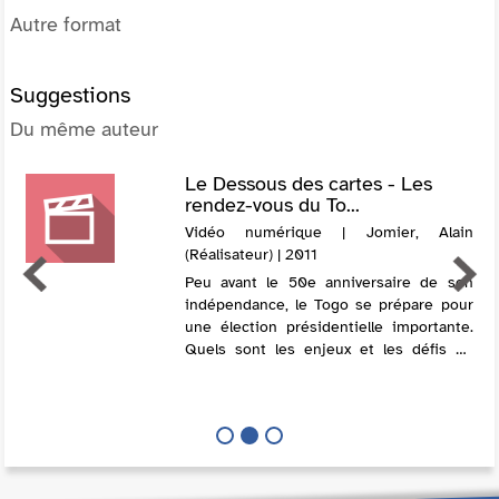
Autre format
Suggestions
Du même auteur
Le Dessous des cartes - Les
rendez-vous du To...
Vidéo numérique | Jomier, Alain
(Réalisateur) | 2011
Peu avant le 50e anniversaire de son
indépendance, le Togo se prépare pour
une élection présidentielle importante.
Quels sont les enjeux et les défis de
cette élection de ce pays peu connu,
bien qu'ayant une position géographique
...