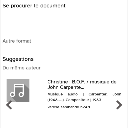
Se procurer le document
Autre format
Suggestions
Du même auteur
Christine : B.O.F. / musique de
John Carpente...
Musique audio | Carpenter, John
(1948-....). Compositeur | 1983
Varese sarabande 5240