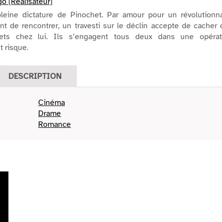
o (Réalisateur)
pleine dictature de Pinochet. Par amour pour un révolutionna
ient de rencontrer, un travesti sur le déclin accepte de cacher
ets chez lui. Ils s’engagent tous deux dans une opérat
t risque.
DESCRIPTION
Cinéma
Drame
Romance