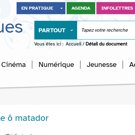
EN PRATIQUE
AGENDA
INFOLETTRES
ues
PARTOUT
Vous êtes ici :
Accueil
/
Détail du document
Cinéma
Numérique
Jeunesse
A
le ô matador