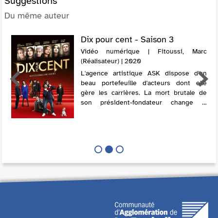
Suggestions
Du même auteur
Dix pour cent - Saison 3
Vidéo numérique | Fitoussi, Marc
(Réalisateur) | 2020
L'agence artistique ASK dispose d'un
beau portefeuille d'acteurs dont elle
gère les carrières. La mort brutale de
son président-fondateur change la
donne entre ses quatre principaux
collaborateurs, Mathias, l'ambitieux,
Andréa, ci...