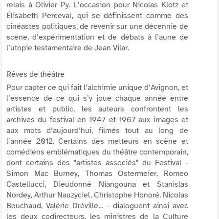
relais à Olivier Py. L’occasion pour Nicolas Klotz et
Élisabeth Perceval, qui se définissent comme des
cinéastes politiques, de revenir sur une décennie de
scène, d’expérimentation et de débats à l’aune de
l’utopie testamentaire de Jean Vilar.
Rêves de théâtre
Pour capter ce qui fait l’alchimie unique d’Avignon, et
l’essence de ce qui s’y joue chaque année entre
artistes et public, les auteurs confrontent les
archives du festival en 1947 et 1967 aux images et
aux mots d’aujourd’hui, filmés tout au long de
l’année 2012. Certains des metteurs en scène et
comédiens emblématiques du théâtre contemporain,
dont certains des "artistes associés" du Festival -
Simon Mac Burney, Thomas Ostermeier, Romeo
Castellucci, Dieudonné Niangouna et Stanislas
Nordey, Arthur Nauzyciel, Christophe Honoré, Nicolas
Bouchaud, Valérie Dréville… - dialoguent ainsi avec
les deux codirecteurs, les ministres de la Culture