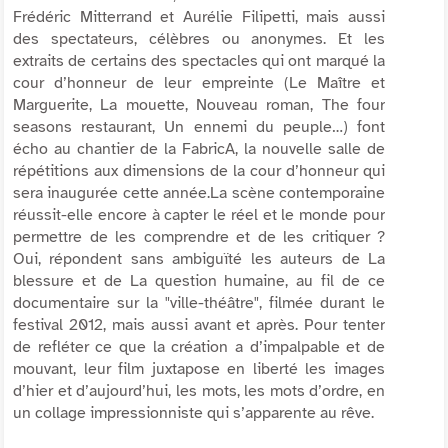
Frédéric Mitterrand et Aurélie Filipetti, mais aussi
des spectateurs, célèbres ou anonymes. Et les
extraits de certains des spectacles qui ont marqué la
cour d’honneur de leur empreinte (Le Maître et
Marguerite, La mouette, Nouveau roman, The four
seasons restaurant, Un ennemi du peuple…) font
écho au chantier de la FabricA, la nouvelle salle de
répétitions aux dimensions de la cour d’honneur qui
sera inaugurée cette année.La scène contemporaine
réussit-elle encore à capter le réel et le monde pour
permettre de les comprendre et de les critiquer ?
Oui, répondent sans ambiguïté les auteurs de La
blessure et de La question humaine, au fil de ce
documentaire sur la "ville-théâtre", filmée durant le
festival 2012, mais aussi avant et après. Pour tenter
de refléter ce que la création a d’impalpable et de
mouvant, leur film juxtapose en liberté les images
d’hier et d’aujourd’hui, les mots, les mots d’ordre, en
un collage impressionniste qui s’apparente au rêve.