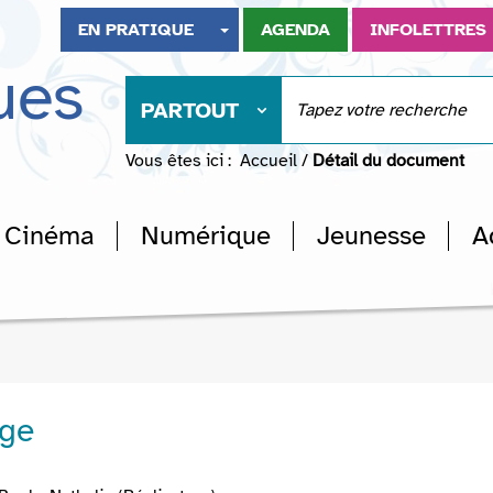
EN PRATIQUE
AGENDA
INFOLETTRES
ues
PARTOUT
Vous êtes ici :
Accueil
/
Détail du document
Cinéma
Numérique
Jeunesse
A
age