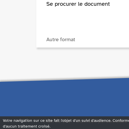
Se procurer le document
Autre format
Votre navigation sur ce site fait l'objet d'un suivi d'audience. Conform
Plan du site
Données personnelles
d'aucun traitement croisé.