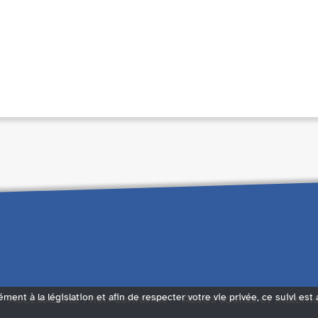
ément à la législation et afin de respecter votre vie privée, ce suivi est
Accessibilité : non conforme
Accès sourds et malent