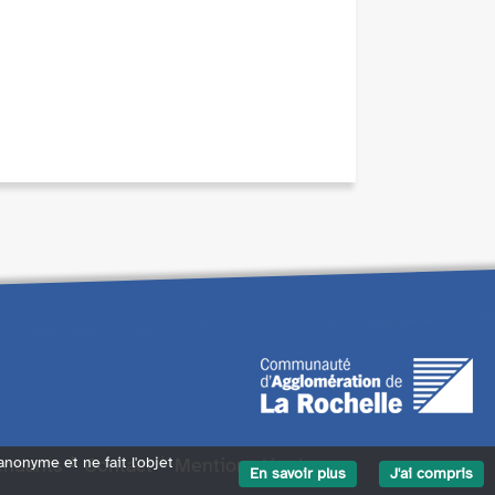
 anonyme et ne fait l'objet
endants
Contact
Mentions légales
En savoir plus
J'ai compris