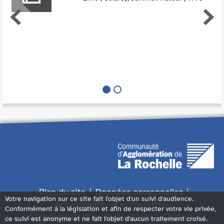
Plan du site
Données personnelles
Votre navigation sur ce site fait l'objet d'un suivi d'audience.
Accessibilité : non conforme
Conformément à la législation et afin de respecter votre vie privée,
Accès sourds et malentendants
Contact
ce suivi est anonyme et ne fait l'objet d'aucun traitement croisé.