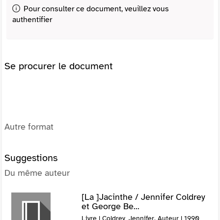
Pour consulter ce document, veuillez vous
authentifier
Se procurer le document
Autre format
Suggestions
Du même auteur
[La ]Jacinthe / Jennifer Coldrey
et George Be...
Livre | Coldrey, Jennifer. Auteur | 1990