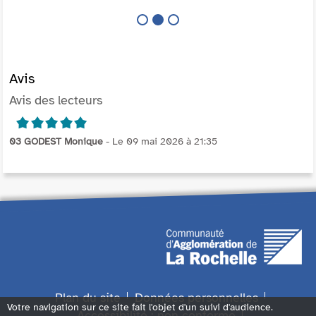
Avis
Avis des lecteurs
5/5
03 GODEST Monique
- Le 09 mai 2026 à 21:35
Plan du site
Données personnelles
Votre navigation sur ce site fait l'objet d'un suivi d'audience.
Accessibilité : non conforme