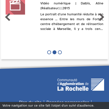
Vidéo numérique | Dalbis, Aline
(Réalisateur) | 2015
Le portrait d’une humanité réduite à son
essence ... Entre les murs de Forbin,
centre d'hébergement et de réinsertion
sociale à Marseille, il y a trois cents
hommes, il y a l’urgence. Ils ont des
noms mais ils ont perdu leur histo...
Plan du site
Données personnelles
Votre navigation sur ce site fait l'objet d'un suivi d'audience.
Accessibilité : non conforme