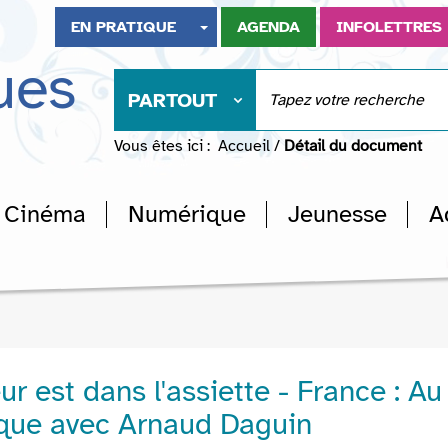
EN PRATIQUE
AGENDA
INFOLETTRES
ues
PARTOUT
Vous êtes ici :
Accueil
/
Détail du document
Cinéma
Numérique
Jeunesse
A
r est dans l'assiette - France : Au
que avec Arnaud Daguin