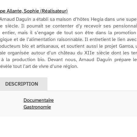
ppe Allante, Sophie (Réalisateur)
Arnaud Daguin a établi sa maison d’hôtes Hegia dans une supe
e siècle. Il pourrait se contenter d’y recevoir ses pensionna
entier, mais il s’engage de tout son être dans la promotion
ogique et de l’alimentation raisonnable. Il entretient le lien ave
ducteurs bio et artisanaux, et soutient aussi le projet Garroa,
pale organisée autour d’un château du XIIe siècle dont les te
 à la production bio. Devant nous, Arnaud Daguin prépare le
évèle tout l’art de vivre d’une région.
DESCRIPTION
Documentaire
Gastronomie