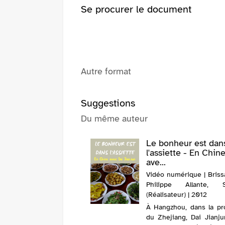
Se procurer le document
Autre format
Suggestions
Du même auteur
Le bonheur est dan
l'assiette - En Chin
ave...
Vidéo numérique | Briss
Philippe Allante, S
(Réalisateur) | 2012
À Hangzhou, dans la pr
du Zhejiang, Dai Jianj