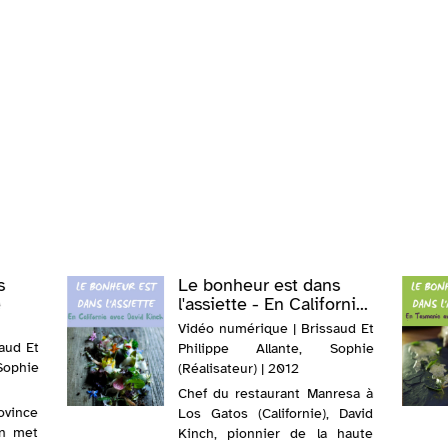
s
Le bonheur est dans
e
l'assiette - En Californi...
Vidéo numérique | Brissaud Et
aud Et
Philippe Allante, Sophie
ophie
(Réalisateur) | 2012
Chef du restaurant Manresa à
ovince
Los Gatos (Californie), David
un met
Kinch, pionnier de la haute