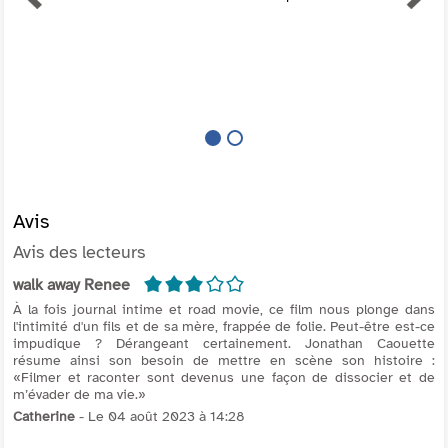
Avis
Avis des lecteurs
3/5
walk away Renee
À la fois journal intime et road movie, ce film nous plonge dans
l'intimité d'un fils et de sa mère, frappée de folie. Peut-être est-ce
impudique ? Dérangeant certainement. Jonathan Caouette
résume ainsi son besoin de mettre en scène son histoire :
«Filmer et raconter sont devenus une façon de dissocier et de
m’évader de ma vie.»
Catherine
- Le 04 août 2023 à 14:28