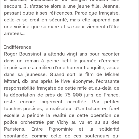
secours. Il s'attache alors à une jeune fille, Jeanne,
passant outre à ses réticences. Parce que française,
celle-ci se croit en sécurité, mais elle apprend par
une voisine que sa mère et sa sœur viennent d'être
arrêtées…
Indifférence
Roger Boussinot a attendu vingt ans pour raconter
dans un roman à peine fictif la journée d’errance
impuissante au milieu d’une horreur tranquille, vécue
dans sa jeunesse. Quand sort le film de Michel
Mitrani, dix ans après le livre éponyme, l'écrasante
responsabilité française de cette rafle et, au-delà, de
la déportation de près de 75 000 juifs de France,
reste encore largement occultée. Par petites
touches précises, le réalisateur d'
Un balcon en forêt
excelle à peindre la réalité de cette opération de
police orchestrée par Vichy au vu et au su des
Parisiens. Entre l'ignominie et la solidarité
spontanée, comme celle de ces souteneurs qui