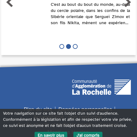
C'est au bout du bout du monde, au-delà
du cercle polaire, dans les confins de la
Sibérie orientale que Sergueï Zimov et
son fils Nikita, mènent une expérience
scientifique et humaine hors du
commun : remonter le temps, revenir à ...
Plan du site
Données personnelles
Votre navigation sur ce site fait l'objet d'un suivi d'audience.
Accessibilité : non conforme
Conformément à la législation et afin de respecter votre vie privée,
Accès sourds et malentendants
Contact
ce suivi est anonyme et ne fait l'objet d'aucun traitement croisé.
Mentions légales
En savoir plus
J'ai compris