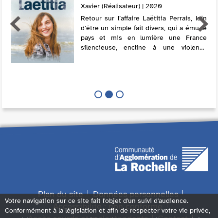
Xavier (Réalisateur) | 2020
Retour sur l’affaire Laëtitia Perrais, loin
d’être un simple fait divers, qui a ému le
pays et mis en lumière une France
silencieuse, encline à une violence
ordinaire. Laëtitia, 18 ans, disparaît du
jour au lendemain. &...
Plan du site
Données personnelles
Votre navigation sur ce site fait l'objet d'un suivi d'audience.
Accessibilité : non conforme
Conformément à la législation et afin de respecter votre vie privée,