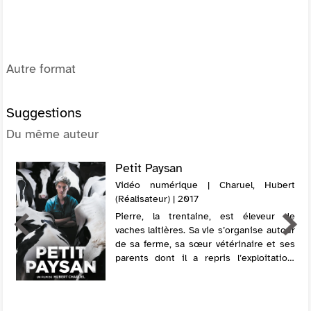
Autre format
Suggestions
Du même auteur
Petit Paysan
Vidéo numérique | Charuel, Hubert
(Réalisateur) | 2017
Pierre, la trentaine, est éleveur de
vaches laitières. Sa vie s’organise autour
de sa ferme, sa sœur vétérinaire et ses
parents dont il a repris l’exploitation.
Alors que les premiers cas d’une
épidémie se déclarent en France, Pie...