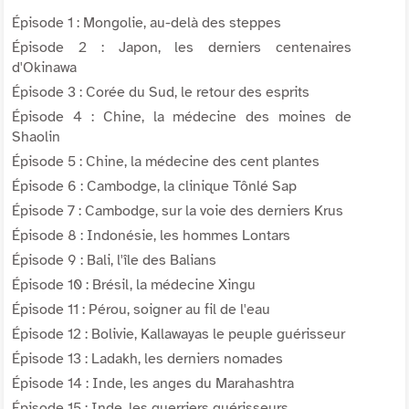
Épisode 1 : Mongolie, au-delà des steppes
Épisode 2 : Japon, les derniers centenaires
d'Okinawa
Épisode 3 : Corée du Sud, le retour des esprits
Épisode 4 : Chine, la médecine des moines de
Shaolin
Épisode 5 : Chine, la médecine des cent plantes
Épisode 6 : Cambodge, la clinique Tônlé Sap
Épisode 7 : Cambodge, sur la voie des derniers Krus
Épisode 8 : Indonésie, les hommes Lontars
Épisode 9 : Bali, l'île des Balians
Épisode 10 : Brésil, la médecine Xingu
Épisode 11 : Pérou, soigner au fil de l'eau
Épisode 12 : Bolivie, Kallawayas le peuple guérisseur
Épisode 13 : Ladakh, les derniers nomades
Épisode 14 : Inde, les anges du Marahashtra
Épisode 15 : Inde, les guerriers guérisseurs