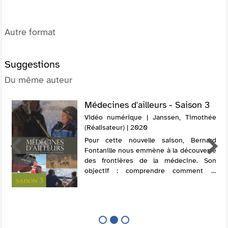
Autre format
Suggestions
Du même auteur
Médecines d'ailleurs - Saison 3
Vidéo numérique | Janssen, Timothée
(Réalisateur) | 2020
Pour cette nouvelle saison, Bernard
Fontanille nous emmène à la découverte
des frontières de la médecine. Son
objectif : comprendre comment la
médecine s’adapte à des
environnements singuliers, des univers
à part, parfois extrême...