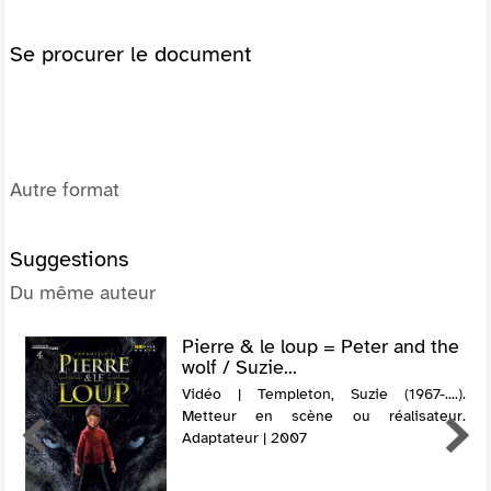
Se procurer le document
Autre format
Suggestions
Du même auteur
Pierre & le loup = Peter and the
wolf / Suzie...
Vidéo | Templeton, Suzie (1967-....).
Metteur en scène ou réalisateur.
Adaptateur | 2007