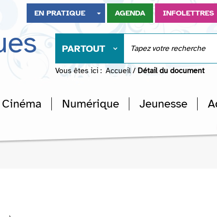
EN PRATIQUE
AGENDA
INFOLETTRES
ues
PARTOUT
Vous êtes ici :
Accueil
/
Détail du document
Cinéma
Numérique
Jeunesse
A