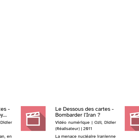
es -
Le Dessous des cartes -
...
Bombarder l'Iran ?
Didier
Vidéo numérique | Ozil, Didier
(Réalisateur) | 2011
tan, en
La menace nucléaire iranienne