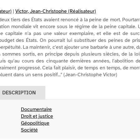
ateur)
|
Victor, Jean-Christophe (Réalisateur)
eux tiers des États avaient renoncé à la peine de mort. Pourtant
ation mondiale vit encore sous le régime de la peine capitale.
ne capitale n'a pas une valeur exemplaire, et elle est de surc
udget des États. On pourrait lui substituer des peines de pri
rpétuité. La maintenir, c'est ajouter une barbarie à une autre, 
sommes sortis, en principe depuis plusieurs siècles, de la lo
uis qu'au cours des cinquante dernières années, l'abolition d
vraiment progressé. Cela fait plaisir, de temps en temps, de mon
uent dans un sens positif..." (Jean-Christophe Victor)
DESCRIPTION
Documentaire
Droit et justice
Géopolitique
Société