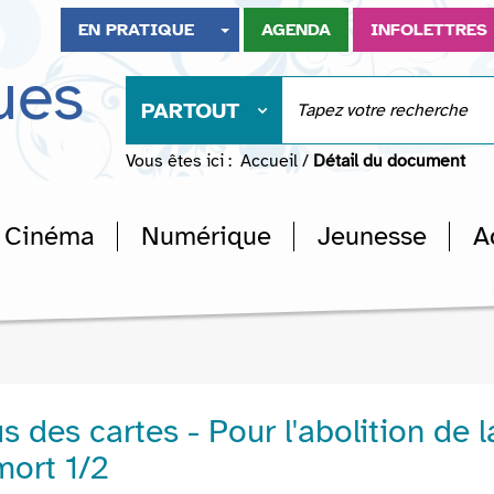
EN PRATIQUE
AGENDA
INFOLETTRES
ues
PARTOUT
Vous êtes ici :
Accueil
/
Détail du document
Cinéma
Numérique
Jeunesse
A
 des cartes - Pour l'abolition de l
mort 1/2