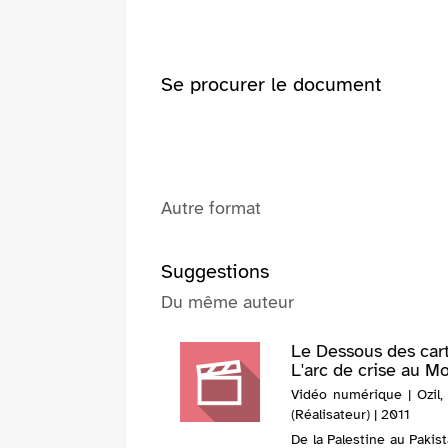
(Nouvelle
fenêtre)
Se procurer le document
Autre format
Suggestions
Du même auteur
Le Dessous des cart
L'arc de crise au Moy
Vidéo numérique | Ozil, 
(Réalisateur) | 2011
De la Palestine au Pakis