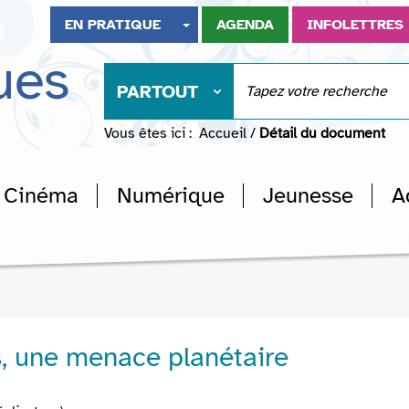
EN PRATIQUE
AGENDA
INFOLETTRES
ues
PARTOUT
Vous êtes ici :
Accueil
/
Détail du document
Cinéma
Numérique
Jeunesse
A
, une menace planétaire