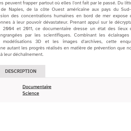
s peuvent frapper partout où elles l'ont fait par le passé. Du litt
e de Naples, de la côte Ouest américaine aux pays du Sud-
pansion des concentrations humaines en bord de mer expose 
onnes à leur pouvoir dévastateur. Prenant appui sur le décryp
 2004 et 2011, ce documentaire dresse un état des lieux 
ngrangées par les scientifiques. Combinant les éclairages
es modélisations 3D et les images d'archives, cette enqu
ne autant les progrès réalisés en matière de prévention que n
e à leur déchaînement.
DESCRIPTION
Documentaire
Science