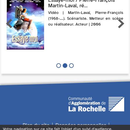
Martin-Laval, ré...
Vidéo | Martin-Laval, Pierre-François
(1968-....). Scénariste. Metteur en scène
ou réalisateur. Acteur | 2006
Plan du site
Données personnelles
Votre navigation sur ce site fait l'objet d'un suivi d'audience.