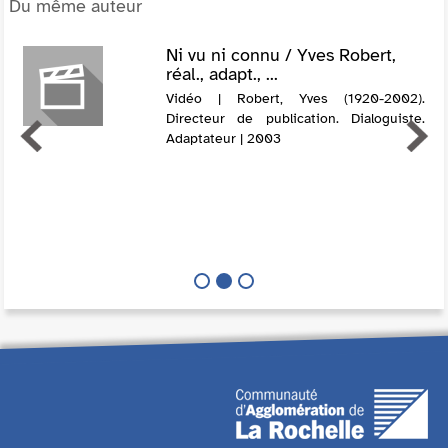
Du même auteur
Ni vu ni connu / Yves Robert,
réal., adapt., ...
Vidéo | Robert, Yves (1920-2002).
Directeur de publication. Dialoguiste.
Adaptateur | 2003