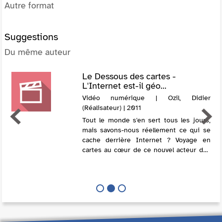
Autre format
Suggestions
Du même auteur
Le Dessous des cartes -
L'Internet est-il géo...
Vidéo numérique | Ozil, Didier
(Réalisateur) | 2011
Tout le monde s'en sert tous les jours,
mais savons-nous réellement ce qui se
cache derrière Internet ? Voyage en
cartes au cœur de ce nouvel acteur des
relations internationales, dont les
réseaux matériels et immatériels des...