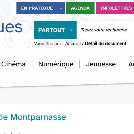
EN PRATIQUE
AGENDA
INFOLETTRES
ues
PARTOUT
Vous êtes ici :
Accueil
/
Détail du document
Cinéma
Numérique
Jeunesse
A
 de Montparnasse