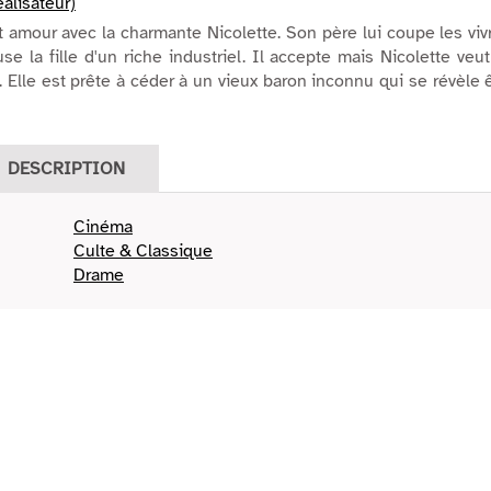
alisateur)
it amour avec la charmante Nicolette. Son père lui coupe les viv
se la fille d'un riche industriel. Il accepte mais Nicolette veu
e. Elle est prête à céder à un vieux baron inconnu qui se révèle 
DESCRIPTION
Cinéma
Culte & Classique
Drame