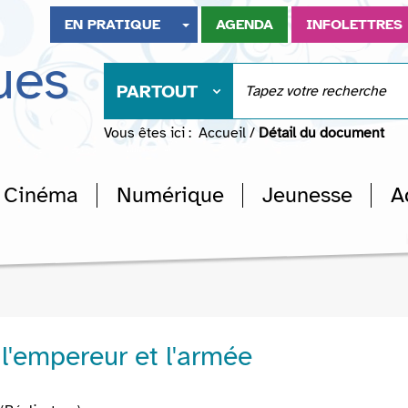
EN PRATIQUE
AGENDA
INFOLETTRES
ues
PARTOUT
Vous êtes ici :
Accueil
/
Détail du document
Cinéma
Numérique
Jeunesse
A
l'empereur et l'armée