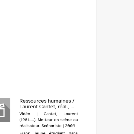
Ressources humaines /
Laurent Cantet, réal., ...
Vidéo | Cantet, Laurent
(1961-....). Metteur en scène ou
réalisateur. Scénariste | 2009
Frank, jeune étudiant dans