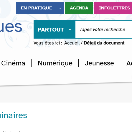
EN PRATIQUE
AGENDA
INFOLETTRES
ues
PARTOUT
Vous êtes ici :
Accueil
/
Détail du document
Cinéma
Numérique
Jeunesse
A
inaires