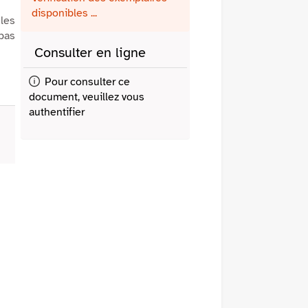
fenêtre)
mail
disponibles ...
 les
 pas
Consulter en ligne
Pour consulter ce
document, veuillez vous
authentifier