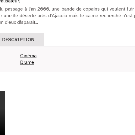
alisateur)
u passage à l'an 2000, une bande de copains qui veulent fuir
sur une île déserte près d'Ajaccio mais le calme recherché n'est
 d'eux disparaît...
DESCRIPTION
Cinéma
Drame