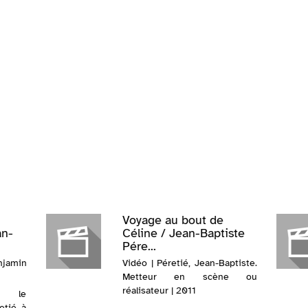
Voyage au bout de
an-
Céline / Jean-Baptiste
Pére...
jamin
Vidéo | Péretié, Jean-Baptiste.
Metteur en scène ou
réalisateur | 2011
 le
etié, à