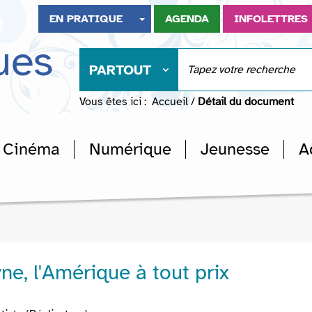
EN PRATIQUE
AGENDA
INFOLETTRES
ues
PARTOUT
Vous êtes ici :
Accueil
/
Détail du document
Cinéma
Numérique
Jeunesse
A
e, l'Amérique à tout prix