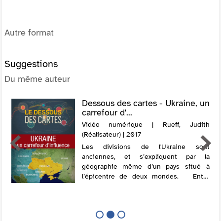
Autre format
Suggestions
Du même auteur
Dessous des cartes - Ukraine, un
carrefour d'...
Vidéo numérique | Rueff, Judith
(Réalisateur) | 2017
Les divisions de l'Ukraine sont
anciennes, et s’expliquent par la
géographie même d’un pays situé à
l’épicentre de deux mondes. Entre
Russie et Occident, l’Ukraine est tiraillée
entre deux pôles politiques,
économiques et...