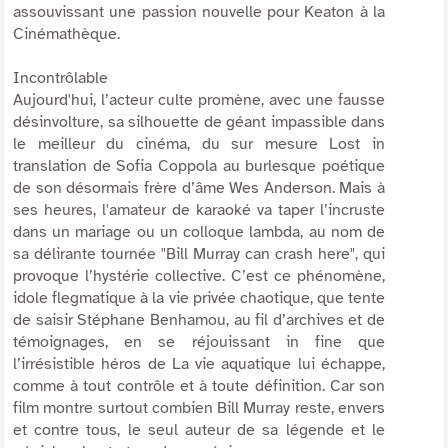
assouvissant une passion nouvelle pour Keaton à la
Cinémathèque.
Incontrôlable
Aujourd'hui, l’acteur culte promène, avec une fausse
désinvolture, sa silhouette de géant impassible dans
le meilleur du cinéma, du sur mesure
Lost in
translation
de Sofia Coppola au burlesque poétique
de son désormais frère d’âme Wes Anderson. Mais à
ses heures, l'amateur de karaoké va taper l’incruste
dans un mariage ou un colloque lambda, au nom de
sa délirante tournée "Bill Murray can crash here", qui
provoque l’hystérie collective. C’est ce phénomène,
idole flegmatique à la vie privée chaotique, que tente
de saisir Stéphane Benhamou, au fil d’archives et de
témoignages, en se réjouissant in fine que
l’irrésistible héros de
La vie aquatique
lui échappe,
comme à tout contrôle et à toute définition. Car son
film montre surtout combien Bill Murray reste, envers
et contre tous, le seul auteur de sa légende et le