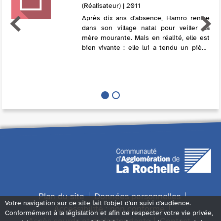
(Réalisateur) | 2011
Après dix ans d'absence, Hamro rentre
dans son village natal pour veiller sa
mère mourante. Mais en réalité, elle est
bien vivante : elle lui a tendu un piège
pour qu'il revienne et règle ses dettes.
En effet, Hamro doit de l'arge...
Plan du site
Données personnelles
Votre navigation sur ce site fait l'objet d'un suivi d'audience.
Accessibilité : non conforme
Conformément à la législation et afin de respecter votre vie privée,
Accès sourds et malentendants
Contact