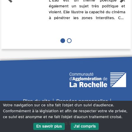
L’Eau est un thème poétique et
également un sujet très politique et
violent. Elle illustre la capacité du cinéma
à pénétrer les zones interdites. Ces
films partagent avec le spectateur
l’urgence et la nécessité de trouver une
solu...
Plan du site
Données personnelles
Votre navigation sur ce site fait l'objet d'un suivi d'audience.
Accessibilité : non conforme
Conformément à la législation et afin de respecter votre vie privée,
Accès sourds et malentendants
Contact
ce suivi est anonyme et ne fait l'objet d'aucun traitement croisé.
Mentions légales
En savoir plus
J'ai compris