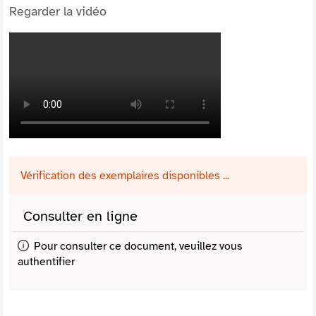
Regarder la vidéo
Vérification des exemplaires disponibles ...
Consulter en ligne
Pour consulter ce document, veuillez vous
authentifier