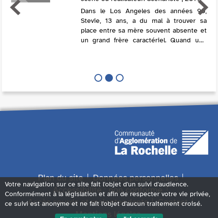
Dans le Los Angeles des années 90,
Stevie, 13 ans, a du mal à trouver sa
place entre sa mère souvent absente et
un grand frère caractériel. Quand une
bande de skateurs le prend sous son
aile, il se prépare à passer l'été de sa
vie...
Plan du site
Données personnelles
Votre navigation sur ce site fait l'objet d'un suivi d'audience.
Accessibilité : non conforme
Conformément à la législation et afin de respecter votre vie privée,
Accès sourds et malentendants
Contact
ce suivi est anonyme et ne fait l'objet d'aucun traitement croisé.
Mentions légales