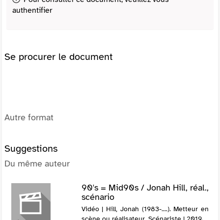
authentifier
Se procurer le document
Autre format
Suggestions
Du même auteur
90's = Mid90s / Jonah Hill, réal.,
scénario
Vidéo | Hill, Jonah (1983-....). Metteur en
scène ou réalisateur. Scénariste | 2019