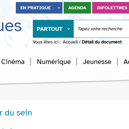
EN PRATIQUE
AGENDA
INFOLETTRES
ues
PARTOUT
Vous êtes ici :
Accueil
/
Détail du document
Cinéma
Numérique
Jeunesse
A
r du sein