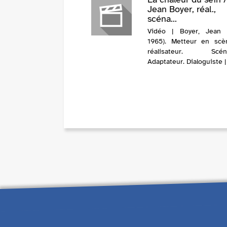
Jean Boyer, réal.,
scéna...
Vidéo | Boyer, Jean 
1965). Metteur en sc
réalisateur. Scénar
Adaptateur. Dialoguiste 