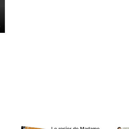
/
Le rosier de Madame