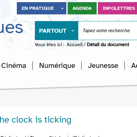
EN PRATIQUE
AGENDA
INFOLETTRES
ues
PARTOUT
Vous êtes ici :
Accueil
/
Détail du document
Cinéma
Numérique
Jeunesse
A
The clock is ticking