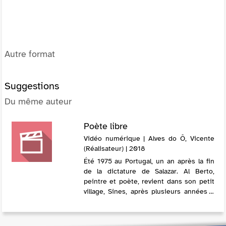
Autre format
Suggestions
Du même auteur
Poète libre
Vidéo numérique | Alves do Ô, Vicente
(Réalisateur) | 2018
Été 1975 au Portugal, un an après la fin
de la dictature de Salazar. Al Berto,
peintre et poète, revient dans son petit
village, Sines, après plusieurs années à
l'étranger. Il squatte un vieux manoir et
commence à fréquenter les j...