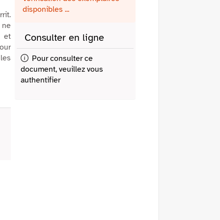
fenêtre)
mail
disponibles ...
it.
 ne
 et
Consulter en ligne
our
les
Pour consulter ce
document, veuillez vous
authentifier