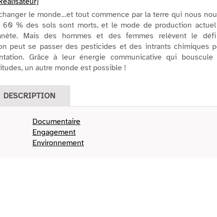
éalisateur)
changer le monde…et tout commence par la terre qui nous nourr
 : 60 % des sols sont morts, et le mode de production actuel
lanète. Mais des hommes et des femmes relèvent le défi
on peut se passer des pesticides et des intrants chimiques p
entation. Grâce à leur énergie communicative qui bouscule 
bitudes, un autre monde est possible !
DESCRIPTION
Documentaire
Engagement
Environnement