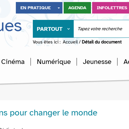
EN PRATIQUE
AGENDA
INFOLETTRES
ues
PARTOUT
Vous êtes ici :
Accueil
/
Détail du document
Cinéma
Numérique
Jeunesse
A
ns pour changer le monde