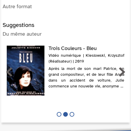
Autre format
Suggestions
Du même auteur
Trois Couleurs - Bleu
Vidéo numérique | Kieslowski, Krzysztof
(Réalisateur) | 2019
Après la mort de son mari Patrice, un
grand compositeur, et de leur fille Anna
dans un accident de voiture, Julie
commence une nouvelle vie, anonyme et
indépendante. Olivier, l'assistant de
Patrice, amoureux d'elle, tente de la so...