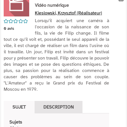
per
Vidéo numérique
En
(Nou
par
Kieslowski, Krzysztof (Réalisateur)
fenê
mai
/5
Lorsqu'il acquiert une caméra à
l'occasion de la naissance de son
0
avis
fils, la vie de Filip change. Il filme
tout ce qu'il voit et, possédant le seul appareil de la
ville, il est chargé de réaliser un film dans l'usine où
il travaille. Un jour, Filip est invité dans un festival
pour y présenter son travail. Filip découvre le pouvoir
des images et se pose des questions éthiques. De
plus, sa passion pour la réalisation commence à
causer des problèmes au sein de son couple.
"L'Amateur" a reçu le Grand prix du Festival de
Moscou en 1979.
SUJET
DESCRIPTION
Sujets