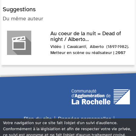
Suggestions
Du même auteur
Au coeur de la nuit = Dead of
night / Alberto...
Vidéo | Cavalcanti, Alberto (1897-1982).
Metteur en scène ou réalisateur | 2007
Plan du site
Données personnelles
Votre navigation sur ce site fait l'objet d'un suivi d'audience.
Accessibilité : non conforme
Conformément à la législation et afin de respecter votre vie privée,
Accès sourds et malentendants
Contact
ce suivi est anonyme et ne fait l'objet d'aucun traitement croisé.