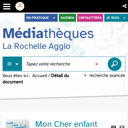
Aller
Aller
Aller
EN PRATIQUE
AGENDA
INFOLETTRES
JE SUIS
au
au
à
Média
thèques
menu
contenu
la
recherche
La Rochelle Agglo
Vous êtes ici :
Accueil
/
Détail du
recherche avancée
document
Mon Cher enfant
Lie