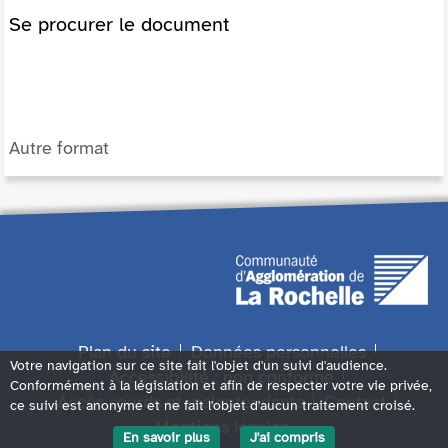
Se procurer le document
Autre format
Plan du site
Données personnelles
Votre navigation sur ce site fait l'objet d'un suivi d'audience.
Accessibilité : non conforme
Conformément à la législation et afin de respecter votre vie privée,
Accès sourds et malentendants
Contact
ce suivi est anonyme et ne fait l'objet d'aucun traitement croisé.
Mentions légales
En savoir plus
J'ai compris