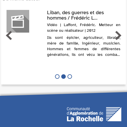
Liban, des guerres et des
hommes / Frédéric L...
Vidéo | Laffont, Frédéric. Metteur en
scène ou réalisateur | 2012
Ils sont épicier, agriculteur, libraire,
mère de famille, ingénieur, musicien.
Hommes et femmes de différentes
générations, ils ont vécu les combats
meurtriers qui ont déchiré le Liban
depuis 1975. En recueillant leurs paroles,
Fr...