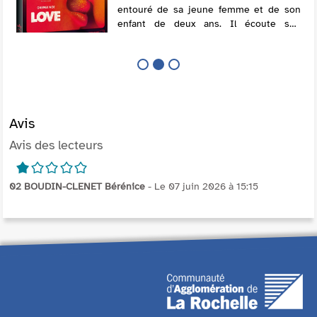
entouré de sa jeune femme et de son
enfant de deux ans. Il écoute son
répondeur. Sur le message, la mère
d'Electra lui demande, très inquiète, s'il
n'a pas e...
Avis
Avis des lecteurs
1/5
02 BOUDIN-CLENET Bérénice
- Le 07 juin 2026 à 15:15