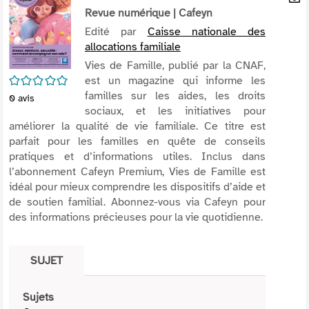
per
Revue numérique
| Cafeyn
En
(Nou
par
Edité par
Caisse nationale des
fenê
mai
allocations familiale
Vies de Famille, publié par la CNAF,
/5
est un magazine qui informe les
familles sur les aides, les droits
0
avis
sociaux, et les initiatives pour
améliorer la qualité de vie familiale. Ce titre est
parfait pour les familles en quête de conseils
pratiques et d’informations utiles. Inclus dans
l’abonnement Cafeyn Premium, Vies de Famille est
idéal pour mieux comprendre les dispositifs d’aide et
de soutien familial. Abonnez-vous via Cafeyn pour
des informations précieuses pour la vie quotidienne.
SUJET
Sujets