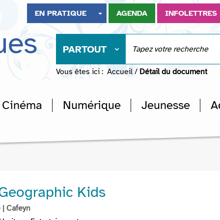
EN PRATIQUE
AGENDA
INFOLETTRES
ues
PARTOUT
Vous êtes ici :
Accueil
/
Détail du document
Cinéma
Numérique
Jeunesse
A
 Geographic Kids
e
| Cafeyn