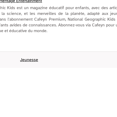
Heritage Entertainment
hic Kids est un magazine éducatif pour enfants, avec des arti
 la science, et les merveilles de la planète, adapté aux jeu
dans l'abonnement Cafeyn Premium, National Geographic Kids 
nfants avides de connaissances. Abonnez-vous via Cafeyn pour
ue et éducative du monde.
Jeunesse