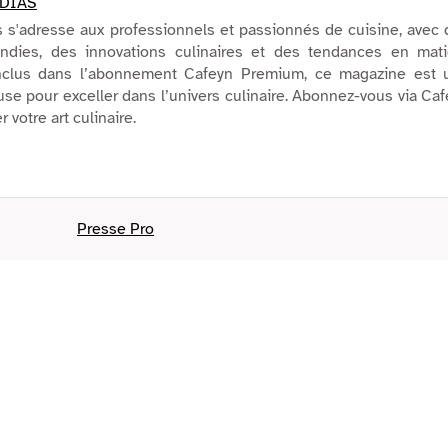
DIAS
 s'adresse aux professionnels et passionnés de cuisine, avec
ondies, des innovations culinaires et des tendances en mati
nclus dans l’abonnement Cafeyn Premium, ce magazine est 
se pour exceller dans l’univers culinaire. Abonnez-vous via Ca
 votre art culinaire.
Presse Pro