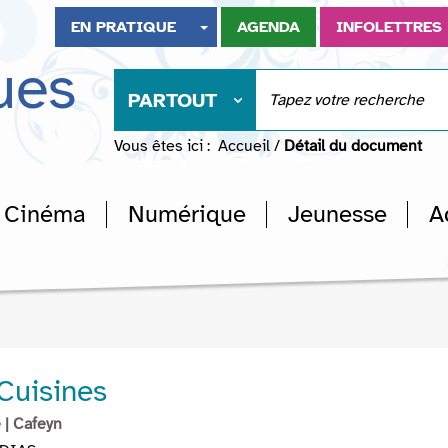
EN PRATIQUE
AGENDA
INFOLETTRES
ues
PARTOUT
Vous êtes ici :
Accueil
/
Détail du document
Cinéma
Numérique
Jeunesse
A
Cuisines
e
| Cafeyn