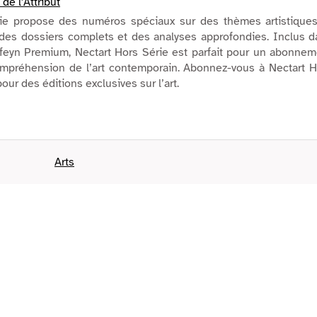
 de l'Attribut
rie propose des numéros spéciaux sur des thèmes artistiques
t des dossiers complets et des analyses approfondies. Inclus 
eyn Premium, Nectart Hors Série est parfait pour un abonnem
compréhension de l’art contemporain. Abonnez-vous à Nectart 
our des éditions exclusives sur l’art.
Arts