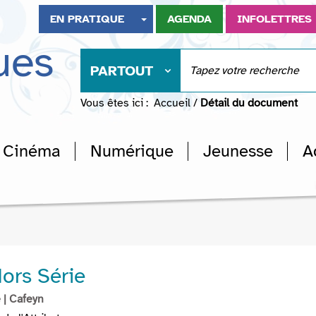
EN PRATIQUE
AGENDA
INFOLETTRES
ues
PARTOUT
Vous êtes ici :
Accueil
/
Détail du document
Cinéma
Numérique
Jeunesse
A
ors Série
e
| Cafeyn