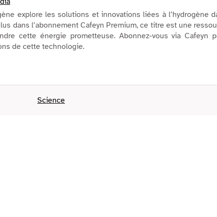
dia
gène explore les solutions et innovations liées à l’hydrogène 
Inclus dans l’abonnement Cafeyn Premium, ce titre est une resso
ndre cette énergie prometteuse. Abonnez-vous via Cafeyn p
ions de cette technologie.
Science