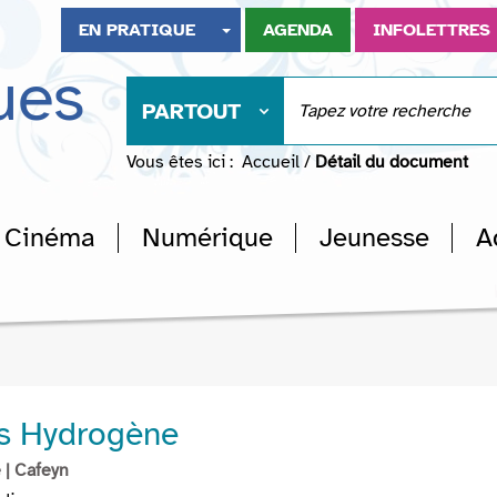
EN PRATIQUE
AGENDA
INFOLETTRES
ues
PARTOUT
Vous êtes ici :
Accueil
/
Détail du document
Cinéma
Numérique
Jeunesse
A
es Hydrogène
e
| Cafeyn